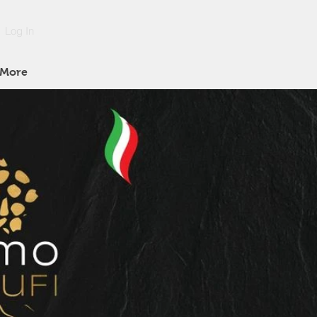
Log In
More