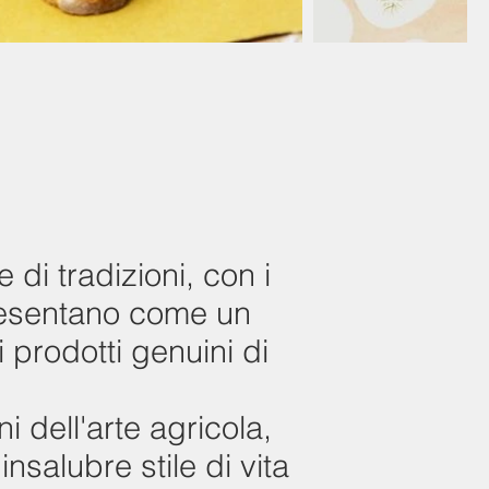
 di tradizioni, con i
presentano come un
 prodotti genuini di
i dell'arte agricola,
nsalubre stile di vita