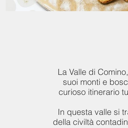
La Valle di Comino, 
suoi monti e bosc
curioso itinerario 
In questa valle si 
della civiltà contadi