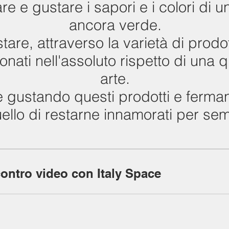
are e gustare i sapori e i colori di u
ancora verde.
tare, attraverso la varietà di prodott
onati nell'assoluto rispetto di una qu
arte.
rre gustando questi prodotti e ferma
ello di restarne innamorati per se
ontro video con Italy Space