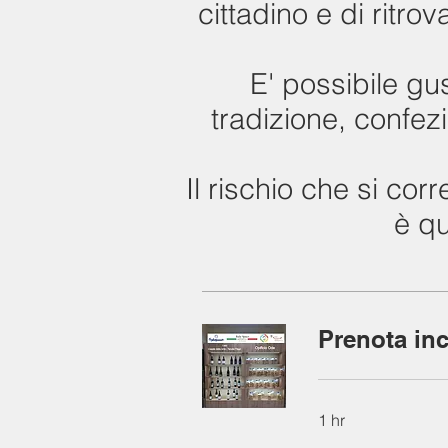
cittadino e di ritrov
E' possibile gus
tradizione, confezi
Il rischio che si co
è qu
Prenota inc
1 hr