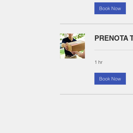
Book Now
PRENOTA 
1 hr
Book Now
ADDRESS